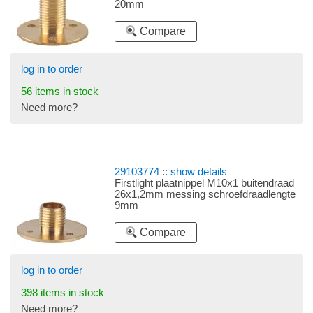
20mm
Compare
log in to order
56 items in stock
Need more?
29103774
::
show details
Firstlight plaatnippel M10x1 buitendraad
26x1,2mm messing schroefdraadlengte
9mm
Compare
log in to order
398 items in stock
Need more?