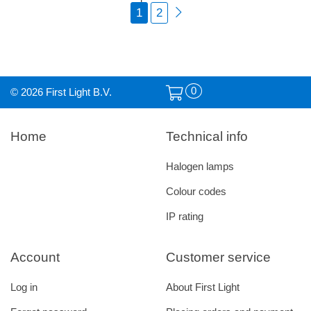
1
2
0
© 2026 First Light B.V.
Home
Technical info
Halogen lamps
Colour codes
IP rating
Account
Customer service
Log in
About First Light