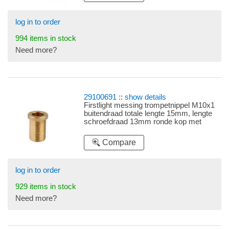
log in to order
994 items in stock
Need more?
29100691
::
show details
Firstlight messing trompetnippel M10x1
buitendraad totale lengte 15mm, lengte
schroefdraad 13mm ronde kop met
afgeplatte zijkanten
Compare
log in to order
929 items in stock
Need more?