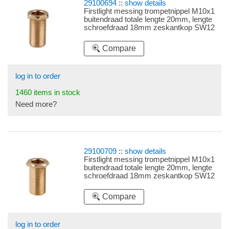
29100694
::
show details
Firstlight messing trompetnippel M10x1
buitendraad totale lengte 20mm, lengte
schroefdraad 18mm zeskantkop SW12
(sleutelwijdte 12)
Compare
log in to order
1460 items in stock
Need more?
29100709
::
show details
Firstlight messing trompetnippel M10x1
buitendraad totale lengte 20mm, lengte
schroefdraad 18mm zeskantkop SW12
(sleutelwijdte 12) met afgeplatte zijkanten
Compare
log in to order