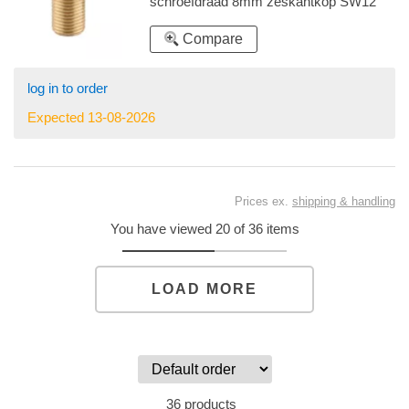
schroefdraad 8mm zeskantkop SW12
(sleutelwijdte 12) met afgeplatte zijkanten
Compare
log in to order
Expected 13-08-2026
Prices ex.
shipping & handling
You have viewed 20 of 36 items
LOAD MORE
36 products