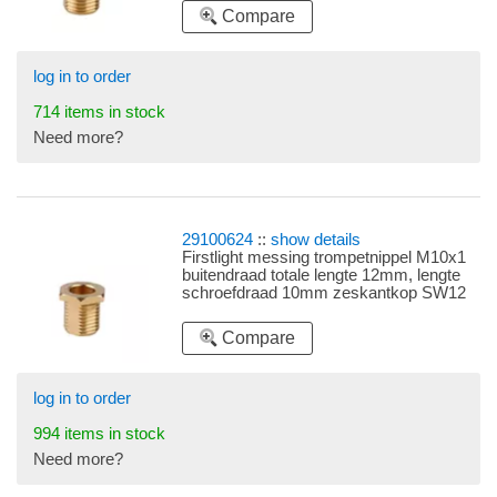
Compare
log in to order
714 items in stock
Need more?
29100624
::
show details
Firstlight messing trompetnippel M10x1
buitendraad totale lengte 12mm, lengte
schroefdraad 10mm zeskantkop SW12
(sleutelwijdte 12) met afgeplatte zijkanten
Compare
log in to order
994 items in stock
Need more?