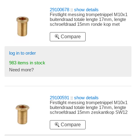
29100678
::
show details
Firstlight messing trompetnippel M10x1
buitendraad totale lengte 17mm, lengte
schroefdraad 15mm ronde kop met
afgeplatte zijkanten
Compare
log in to order
983 items in stock
Need more?
29100591
::
show details
Firstlight messing trompetnippel M10x1
buitendraad totale lengte 17mm, lengte
schroefdraad 15mm zeskantkop SW12
(sleutelwijdte 12)
Compare