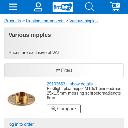
0
Products
>
Lighting components
>
Various nipples
Various nipples
Prices are exclusive of VAT.
Filters
29103663
::
show details
Firstlight plaatnippel M10x1 binnendraad
25x1,5mm messing schroefdraadlengte
6mm
Compare
log in to order