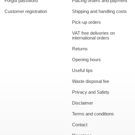
Forgot password
Placing orders and payment
Customer registration
Shipping and handling costs
Pick-up orders
VAT free deliveries on
international orders
Returns
Opening hours
Useful tips
Waste disposal fee
Privacy and Safety
Disclaimer
Terms and conditions
Contact