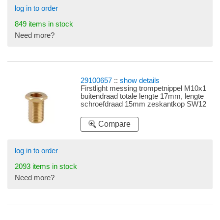
log in to order
849 items in stock
Need more?
29100657
::
show details
Firstlight messing trompetnippel M10x1
buitendraad totale lengte 17mm, lengte
schroefdraad 15mm zeskantkop SW12
(sleutelwijdte 12) met afgeplatte zijkanten
Compare
log in to order
2093 items in stock
Need more?