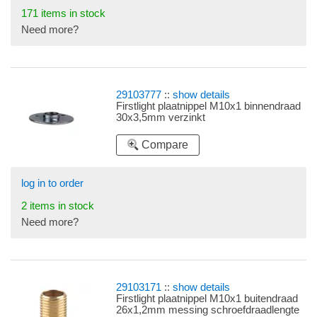
171 items in stock
Need more?
29103777
::
show details
Firstlight plaatnippel M10x1 binnendraad
30x3,5mm verzinkt
Compare
log in to order
2 items in stock
Need more?
29103171
::
show details
Firstlight plaatnippel M10x1 buitendraad
26x1,2mm messing schroefdraadlengte